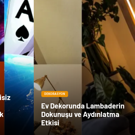
DEKORASYON
isiz
Ev Dekorunda Lambaderin
ik
Dokunuşu ve Aydınlatma
Etkisi