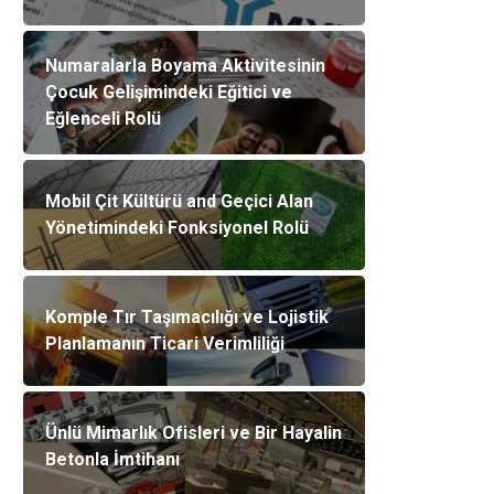
Numaralarla Boyama Aktivitesinin
Çocuk Gelişimindeki Eğitici ve
Eğlenceli Rolü
Mobil Çit Kültürü and Geçici Alan
Yönetimindeki Fonksiyonel Rolü
Komple Tır Taşımacılığı ve Lojistik
Planlamanın Ticari Verimliliği
Ünlü Mimarlık Ofisleri ve Bir Hayalin
Betonla İmtihanı