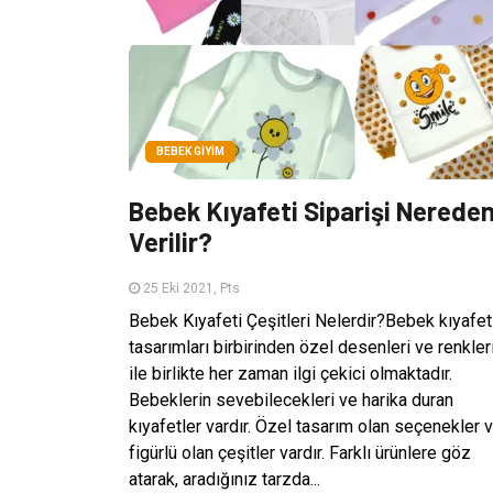
BEBEK GIYIM
Bebek Kıyafeti Siparişi Nerede
Verilir?
25 Eki 2021, Pts
Bebek Kıyafeti Çeşitleri Nelerdir?Bebek kıyafet
tasarımları birbirinden özel desenleri ve renkler
ile birlikte her zaman ilgi çekici olmaktadır.
Bebeklerin sevebilecekleri ve harika duran
kıyafetler vardır. Özel tasarım olan seçenekler 
figürlü olan çeşitler vardır. Farklı ürünlere göz
atarak, aradığınız tarzda...