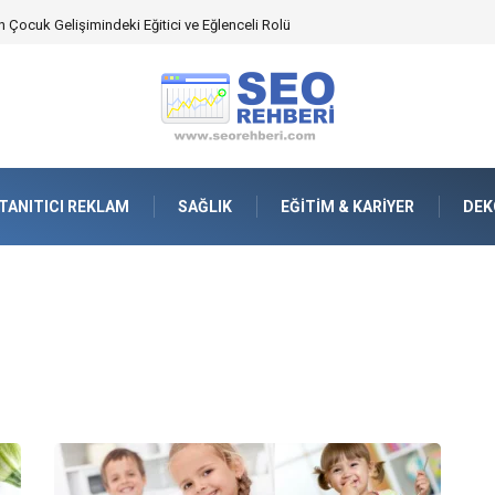
an Yönetimindeki Fonksiyonel Rolü
TANITICI REKLAM
SAĞLIK
EĞITIM & KARIYER
DEK