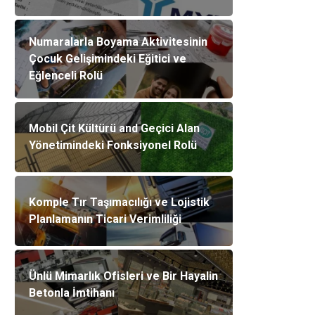
Numaralarla Boyama Aktivitesinin
Çocuk Gelişimindeki Eğitici ve
Eğlenceli Rolü
Mobil Çit Kültürü and Geçici Alan
Yönetimindeki Fonksiyonel Rolü
Komple Tır Taşımacılığı ve Lojistik
Planlamanın Ticari Verimliliği
Ünlü Mimarlık Ofisleri ve Bir Hayalin
Betonla İmtihanı