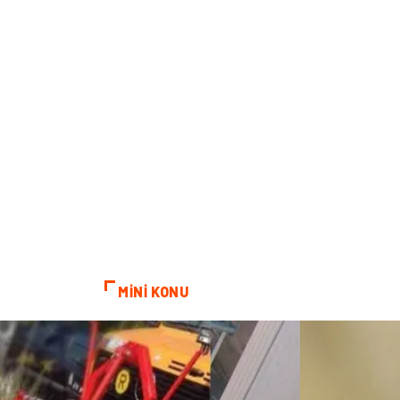
MİNİ KONU