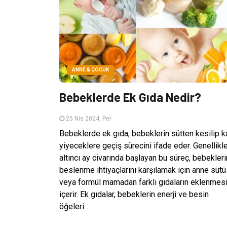
ANNE & ÇOCUK
Bebeklerde Ek Gıda Nedir?
25 Nis 2024, Per
Bebeklerde ek gıda, bebeklerin sütten kesilip k
yiyeceklere geçiş sürecini ifade eder. Genellikl
altıncı ay civarında başlayan bu süreç, bebekleri
beslenme ihtiyaçlarını karşılamak için anne sütü
veya formül mamadan farklı gıdaların eklenmesi
içerir. Ek gıdalar, bebeklerin enerji ve besin
öğeleri...