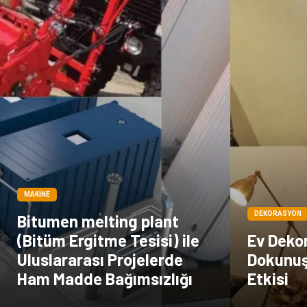
MAKINE
DEKORASYON
Bitumen melting plant
(Bitüm Ergitme Tesisi) ile
Ev Deko
Uluslararası Projelerde
Dokunuş
Ham Madde Bağımsızlığı
Etkisi