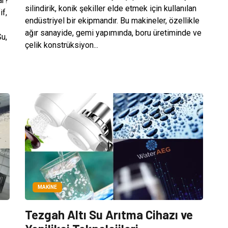
ar?
silindirik, konik şekiller elde etmek için kullanılan
if,
endüstriyel bir ekipmandır. Bu makineler, özellikle
ağır sanayide, gemi yapımında, boru üretiminde ve
Su,
çelik konstrüksiyon...
MAKINE
Tezgah Altı Su Arıtma Cihazı ve