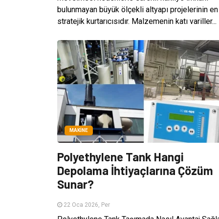
bulunmayan büyük ölçekli altyapı projelerinin en
stratejik kurtarıcısıdır. Malzemenin katı variller...
MAKINE
Polyethylene Tank Hangi
Depolama İhtiyaçlarına Çözüm
Sunar?
22 Oca 2026, Per