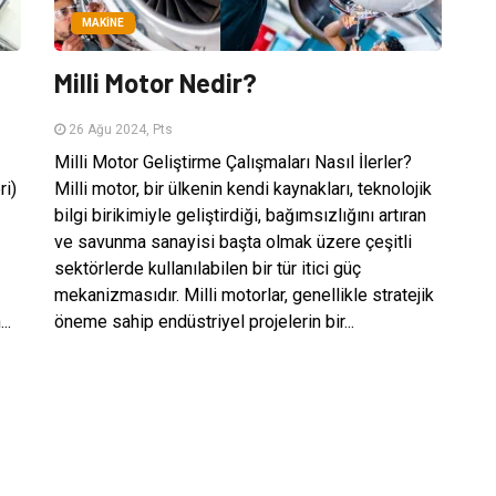
MAKINE
Milli Motor Nedir?
26 Ağu 2024, Pts
Milli Motor Geliştirme Çalışmaları Nasıl İlerler?
ri)
Milli motor, bir ülkenin kendi kaynakları, teknolojik
bilgi birikimiyle geliştirdiği, bağımsızlığını artıran
ve savunma sanayisi başta olmak üzere çeşitli
sektörlerde kullanılabilen bir tür itici güç
mekanizmasıdır. Milli motorlar, genellikle stratejik
..
öneme sahip endüstriyel projelerin bir...