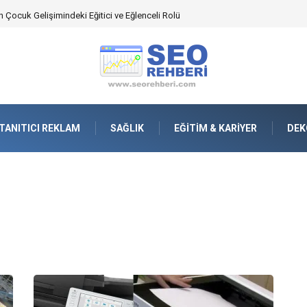
an Yönetimindeki Fonksiyonel Rolü
TANITICI REKLAM
SAĞLIK
EĞITIM & KARIYER
DEK