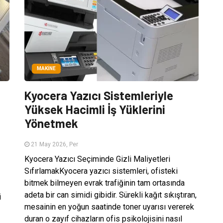
MAKINE
Kyocera Yazıcı Sistemleriyle
Yüksek Hacimli İş Yüklerini
Yönetmek
21 May 2026, Per
Kyocera Yazıcı Seçiminde Gizli Maliyetleri
SıfırlamakKyocera yazıcı sistemleri, ofisteki
bitmek bilmeyen evrak trafiğinin tam ortasında
adeta bir can simidi gibidir. Sürekli kağıt sıkıştıran,
i
mesainin en yoğun saatinde toner uyarısı vererek
duran o zayıf cihazların ofis psikolojisini nasıl