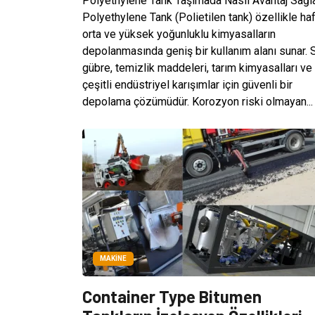
Polyethylene Tank Taşımada Nasıl Avantaj Sağl
Polyethylene Tank (Polietilen tank) özellikle haf
orta ve yüksek yoğunluklu kimyasalların
depolanmasında geniş bir kullanım alanı sunar. 
gübre, temizlik maddeleri, tarım kimyasalları ve
çeşitli endüstriyel karışımlar için güvenli bir
depolama çözümüdür. Korozyon riski olmayan...
MAKINE
Container Type Bitumen