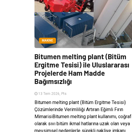
MAKINE
Bitumen melting plant (Bitüm
Ergitme Tesisi) ile Uluslararası
Projelerde Ham Madde
Bağımsızlığı
13 Tem 2026, Pts
Bitumen melting plant (Bitüm Ergitme Tesisi)
Çözümlerinde Verimliliği Artıran Eğimli Fırın
MimarisiBitumen melting plant kullanımı, coğraf
olarak sıvı bitüm ikmal hatlarına uzak olan veya
mevsimsel nedenlerle sürekli nakliye imkanı