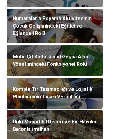
Numaralarla Boyama Aktivitesinin
Çocuk Gelişimindeki Eğitici ve
Eğlenceli Rolü
Mobil Çit Kültürü and Geçici Alan
Yönetimindeki Fonksiyonel Rolü
Komple Tır Taşımacılığı ve Lojistik
Planlamanın Ticari Verimliliği
Ünlü Mimarlık Ofisleri ve Bir Hayalin
Betonla İmtihanı