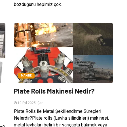
bozduğunu hepimiz çok...
MAKINE
Plate Rolls Makinesi Nedir?
10 Eyl 2025, Çar
Plate Rolls ile Metal Şekillendirme Süreçleri
Nelerdir?Plate rolls (Levha silindirleri) makinesi,
metal levhaları belirli bir yarıçapta bükmek veya