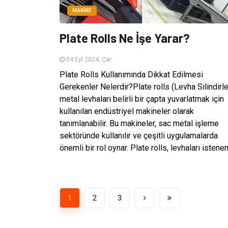
MAKINE
Plate Rolls Ne İşe Yarar?
04 Eyl 2024, Çar
Plate Rolls Kullanımında Dikkat Edilmesi
Gerekenler Nelerdir?Plate rolls (Levha Silindirle
metal levhaları belirli bir çapta yuvarlatmak için
kullanılan endüstriyel makineler olarak
tanımlanabilir. Bu makineler, sac metal işleme
sektöründe kullanılır ve çeşitli uygulamalarda
önemli bir rol oynar. Plate rolls, levhaları istenen.
1
2
3