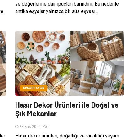
ve değerlerine dair ipuçları barındırır. Bu nedenle
ve
antika eşyalar yalnızca bir süs eşyası...
DEKORASYON
Hasır Dekor Ürünleri ile Doğal ve
Şık Mekanlar
28 Kas 2024, Per
ler
Hasır dekor ürünleri, doğallığı ve sıcaklığı yaşam