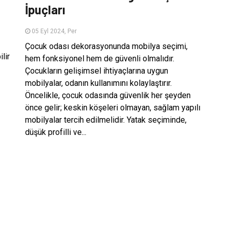
İpuçları
05 Eyl 2024, Per
Çocuk odası dekorasyonunda mobilya seçimi,
lir
hem fonksiyonel hem de güvenli olmalıdır.
Çocukların gelişimsel ihtiyaçlarına uygun
mobilyalar, odanın kullanımını kolaylaştırır.
Öncelikle, çocuk odasında güvenlik her şeyden
önce gelir; keskin köşeleri olmayan, sağlam yapılı
mobilyalar tercih edilmelidir. Yatak seçiminde,
düşük profilli ve...