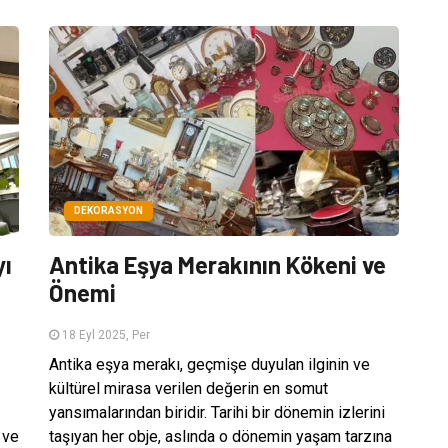
DEKORASYON
yı
Antika Eşya Merakının Kökeni ve
Önemi
18 Eyl 2025, Per
Antika eşya merakı, geçmişe duyulan ilginin ve
kültürel mirasa verilen değerin en somut
yansımalarından biridir. Tarihi bir dönemin izlerini
 ve
taşıyan her obje, aslında o dönemin yaşam tarzına