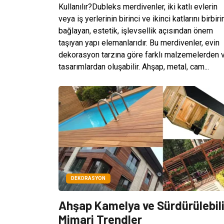
Kullanılır?Dubleks merdivenler, iki katlı evlerin
veya iş yerlerinin birinci ve ikinci katlarını birbiri
bağlayan, estetik, işlevsellik açısından önem
taşıyan yapı elemanlarıdır. Bu merdivenler, evin
dekorasyon tarzına göre farklı malzemelerden 
tasarımlardan oluşabilir. Ahşap, metal, cam...
DEKORASYON
Ahşap Kamelya ve Sürdürülebili
Mimari Trendler