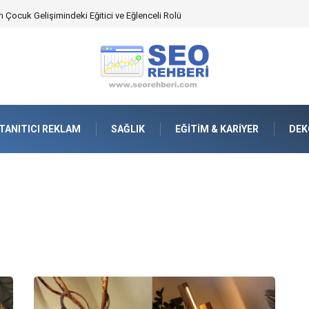
an Yönetimindeki Fonksiyonel Rolü
TANITICI REKLAM
SAĞLIK
EĞITIM & KARIYER
DEK