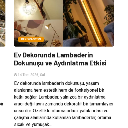
DEKORASYON
Ev Dekorunda Lambaderin
Dokunuşu ve Aydınlatma Etkisi
14 Tem 2026, Sal
Ev dekorunda lambaderin dokunuşu, yaşam
alanlarına hem estetik hem de fonksiyonel bir
katkı sağlar. Lambader, yalnızca bir aydınlatma
ir
aracı değil aynı zamanda dekoratif bir tamamlayıcı
unsurdur. Özellikle oturma odası, yatak odası ve
çalışma alanlarında kullanılan lambaderler, ortama
sıcak ve yumuşak...