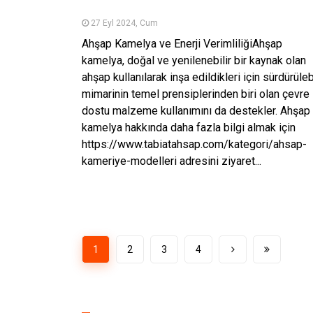
27 Eyl 2024, Cum
Ahşap Kamelya ve Enerji VerimliliğiAhşap
kamelya, doğal ve yenilenebilir bir kaynak olan
ahşap kullanılarak inşa edildikleri için sürdürülebi
mimarinin temel prensiplerinden biri olan çevre
dostu malzeme kullanımını da destekler. Ahşap
kamelya hakkında daha fazla bilgi almak için
https://www.tabiatahsap.com/kategori/ahsap-
kameriye-modelleri adresini ziyaret...
1
2
3
4