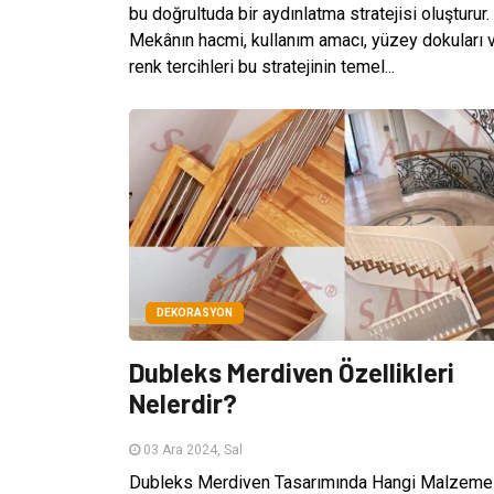
bu doğrultuda bir aydınlatma stratejisi oluşturur.
Mekânın hacmi, kullanım amacı, yüzey dokuları 
renk tercihleri bu stratejinin temel...
DEKORASYON
Dubleks Merdiven Özellikleri
Nelerdir?
03 Ara 2024, Sal
Dubleks Merdiven Tasarımında Hangi Malzeme