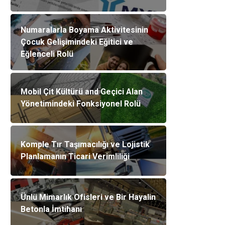
Numaralarla Boyama Aktivitesinin
Çocuk Gelişimindeki Eğitici ve
Eğlenceli Rolü
Mobil Çit Kültürü and Geçici Alan
Yönetimindeki Fonksiyonel Rolü
Komple Tır Taşımacılığı ve Lojistik
Planlamanın Ticari Verimliliği
Ünlü Mimarlık Ofisleri ve Bir Hayalin
Betonla İmtihanı