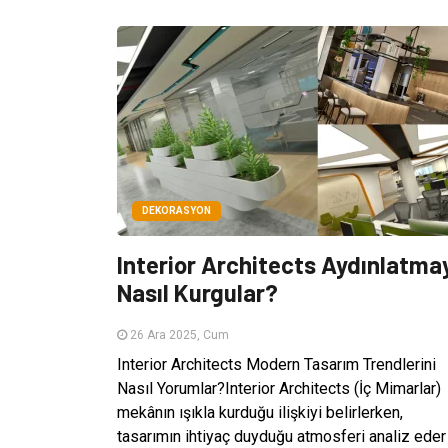
DEKORASYON
Interior Architects Aydınlatma
Nasıl Kurgular?
26 Ara 2025, Cum
Interior Architects Modern Tasarım Trendlerini
Nasıl Yorumlar?Interior Architects (İç Mimarlar)
mekânın ışıkla kurduğu ilişkiyi belirlerken,
tasarımın ihtiyaç duyduğu atmosferi analiz eder