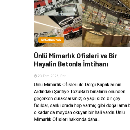
DEKORASYON
Ünlü Mimarlık Ofisleri ve Bir
Hayalin Betonla İmtihanı
23 Tem 2026, Per
Ünlü Mimarlık Ofisleri ile Dergi Kapaklarının
Ardındaki Şantiye TozuBazı binaların önünden
geçerken duraksarsınız; o yapı size bir şey
fısıldar, sanki orada hep varmış gibi doğal ama b
o kadar da meydan okuyan bir hali vardır. Ünlü
Mimarlık Ofisleri hakkında daha...