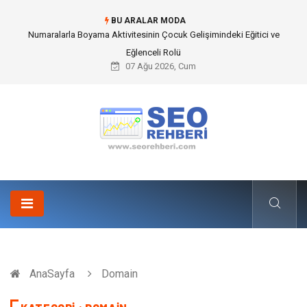
BU ARALAR MODA
Mobil Çit Kültürü and Geçici Alan Yönetimindeki Fonksiyonel Rolü
07 Ağu 2026, Cum
AnaSayfa
Domain