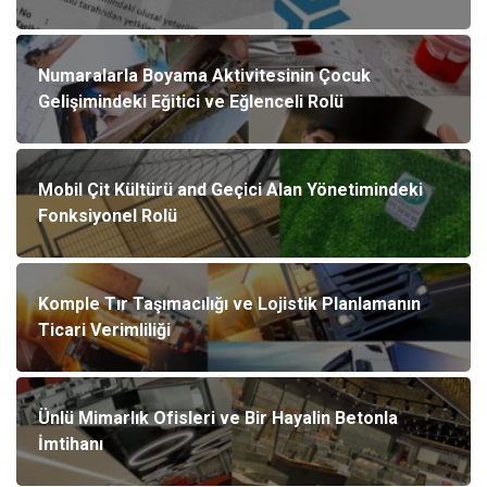
Numaralarla Boyama Aktivitesinin Çocuk
Gelişimindeki Eğitici ve Eğlenceli Rolü
Mobil Çit Kültürü and Geçici Alan Yönetimindeki
Fonksiyonel Rolü
Komple Tır Taşımacılığı ve Lojistik Planlamanın
Ticari Verimliliği
Ünlü Mimarlık Ofisleri ve Bir Hayalin Betonla
İmtihanı