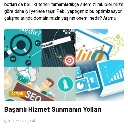
botları da belli kriterleri tamamladıkça sitemizi rakiplerimize
göre daha iyi yerlere taşır. Peki, yaptığımız bu optimizasyon
çalışmalarında domainimizin yaşının önemi nedir? Arama...
DOMAIN
Başarılı Hizmet Sunmanın Yolları
31 Oca 2012, Sal