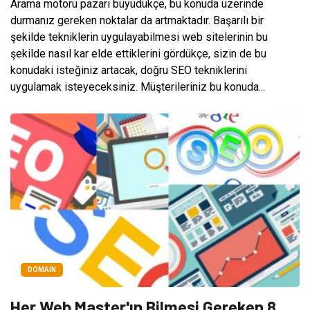
Arama motoru pazarı büyüdükçe, bu konuda üzerinde
durmanız gereken noktalar da artmaktadır. Başarılı bir
şekilde tekniklerin uygulayabilmesi web sitelerinin bu
şekilde nasıl kar elde ettiklerini gördükçe, sizin de bu
konudaki isteğiniz artacak, doğru SEO tekniklerini
uygulamak isteyeceksiniz. Müşterileriniz bu konuda...
DOMAIN
Her Web Master'ın Bilmesi Gereken 8