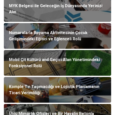
MYK Belgesi ile Geleceğin İş Dünyasında Yerinizi
Alın
Numaralarla Boyama Aktivitesinin Çocuk
Gelişimindeki Eğitici ve Eğlenceli Rolü
Mobil Çit Kültürü and Geçici Alan Yönetimindeki
Fonksiyonel Rolü
Komple Tır Taşımacılığı ve Lojistik Planlamanın
Ticari Verimliliği
Ünlü Mimarlık Ofisleri ve Bir Hayalin Betonla