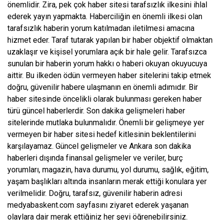
önemlidir. Zira, pek çok haber sitesi tarafsızlık ilkesini ihlal
ederek yayın yapmakta. Haberciliğin en önemli ilkesi olan
tarafsızlık haberin yorum katılmadan iletilmesi amacına
hizmet eder. Taraf tutarak yapılan bir haber objektif olmaktan
uzaklaşır ve kişisel yorumlara açık bir hale gelir. Tarafsızca
sunulan bir haberin yorum hakkı o haberi okuyan okuyucuya
aittir. Bu ilkeden ödün vermeyen haber sitelerini takip etmek
doğru, güvenilir habere ulaşmanın en önemli adımıdır. Bir
haber sitesinde öncelikli olarak bulunması gereken haber
türü güncel haberlerdir. Son dakika gelişmeleri haber
sitelerinde mutlaka bulunmalıdır. Önemli bir gelişmeye yer
vermeyen bir haber sitesi hedef kitlesinin beklentilerini
karşılayamaz. Güncel gelişmeler ve Ankara son dakika
haberleri dışında finansal gelişmeler ve veriler, burç
yorumları, magazin, hava durumu, yol durumu, sağlık, eğitim,
yaşam başlıkları altında insanların merak ettiği konulara yer
verilmelidir. Doğru, tarafsız, güvenilir haberin adresi
medyabaskent.com sayfasını ziyaret ederek yaşanan
olaylara dair merak ettiğiniz her şeyi öğrenebilirsiniz.