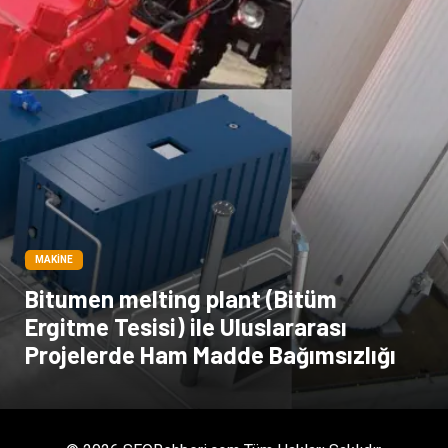
MAKINE
Bitumen melting plant (Bitüm
Ergitme Tesisi) ile Uluslararası
Projelerde Ham Madde Bağımsızlığı