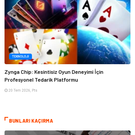
TEKNOLOJI
Zynga Chip: Kesintisiz Oyun Deneyimi İçin
Profesyonel Tedarik Platformu
20 Tem 2026, Pts
BUNLARI KAÇIRMA