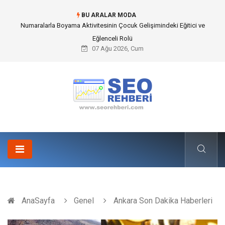
BU ARALAR MODA
Mobil Çit Kültürü and Geçici Alan Yönetimindeki Fonksiyonel Rolü
07 Ağu 2026, Cum
AnaSayfa
Genel
Ankara Son Dakika Haberleri