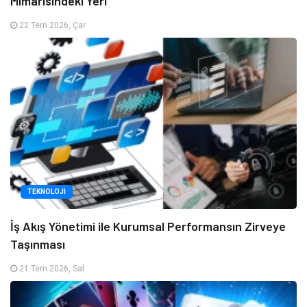
Mimarisindeki Yeri
22 Tem 2026, Çar
TEKNOLOJI
İş Akış Yönetimi ile Kurumsal Performansın Zirveye
Taşınması
21 Tem 2026, Sal