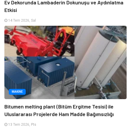
Ev Dekorunda Lambaderin Dokunuşu ve Aydınlatma
Etkisi
14 Tem 2026, Sal
MAKINE
Bitumen melting plant (Bitüm Ergitme Tesisi) ile
Uluslararası Projelerde Ham Madde Bağımsızlığı
13 Tem 2026, Pts