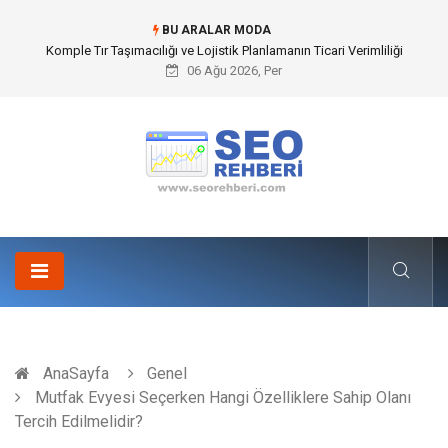
BU ARALAR MODA
Ünlü Mimarlık Ofisleri ve Bir Hayalin Betonla İmtihanı
06 Ağu 2026, Per
AnaSayfa
Genel
Mutfak Evyesi Seçerken Hangi Özelliklere Sahip Olanı
Tercih Edilmelidir?