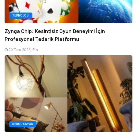
TEKNOLOJI
Zynga Chip: Kesintisiz Oyun Deneyimi İçin
Profesyonel Tedarik Platformu
20 Tem 2026, Pts
DEKORASYON