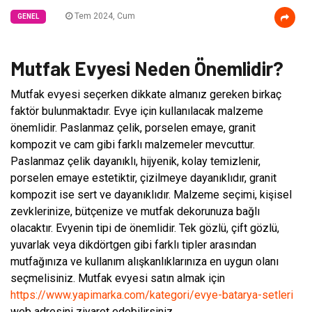
Tem 2024, Cum
GENEL
Mutfak Evyesi Neden Önemlidir?
Mutfak evyesi seçerken dikkate almanız gereken birkaç
faktör bulunmaktadır. Evye için kullanılacak malzeme
önemlidir. Paslanmaz çelik, porselen emaye, granit
kompozit ve cam gibi farklı malzemeler mevcuttur.
Paslanmaz çelik dayanıklı, hijyenik, kolay temizlenir,
porselen emaye estetiktir, çizilmeye dayanıklıdır, granit
kompozit ise sert ve dayanıklıdır. Malzeme seçimi, kişisel
zevklerinize, bütçenize ve mutfak dekorunuza bağlı
olacaktır. Evyenin tipi de önemlidir. Tek gözlü, çift gözlü,
yuvarlak veya dikdörtgen gibi farklı tipler arasından
mutfağınıza ve kullanım alışkanlıklarınıza en uygun olanı
seçmelisiniz. Mutfak evyesi satın almak için
https://www.yapimarka.com/kategori/evye-batarya-setleri
web adresini ziyaret edebilirsiniz