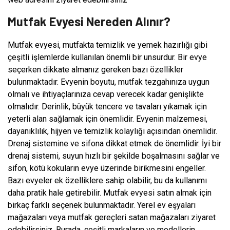
Mutfak Evyesi Nereden Alınır?
Mutfak evyesi, mutfakta temizlik ve yemek hazırlığı gibi
çeşitli işlemlerde kullanılan önemli bir unsurdur. Bir evye
seçerken dikkate almanız gereken bazı özellikler
bulunmaktadır. Evyenin boyutu, mutfak tezgahınıza uygun
olmalı ve ihtiyaçlarınıza cevap verecek kadar genişlikte
olmalıdır. Derinlik, büyük tencere ve tavaları yıkamak için
yeterli alan sağlamak için önemlidir. Evyenin malzemesi,
dayanıklılık, hijyen ve temizlik kolaylığı açısından önemlidir.
Drenaj sistemine ve sifona dikkat etmek de önemlidir. İyi bir
drenaj sistemi, suyun hızlı bir şekilde boşalmasını sağlar ve
sifon, kötü kokuların evye üzerinde birikmesini engeller.
Bazı evyeler ek özelliklere sahip olabilir, bu da kullanımı
daha pratik hale getirebilir. Mutfak evyesi satın almak için
birkaç farklı seçenek bulunmaktadır. Yerel ev eşyaları
mağazaları veya mutfak gereçleri satan mağazaları ziyaret
edebilirsiniz. Burada, çeşitli markaların ve modellerin