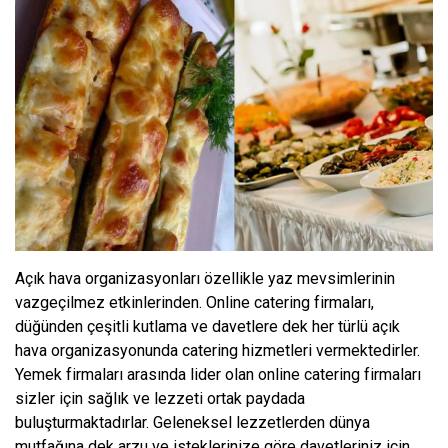
Açık hava organizasyonları özellikle yaz mevsimlerinin
vazgeçilmez etkinlerinden. Online catering firmaları,
düğünden çeşitli kutlama ve davetlere dek her türlü açık
hava organizasyonunda catering hizmetleri vermektedirler.
Yemek firmaları arasında lider olan online catering firmaları
sizler için sağlık ve lezzeti ortak paydada
buluşturmaktadırlar. Geleneksel lezzetlerden dünya
mutfağına dek arzu ve isteklerinize göre davetleriniz için