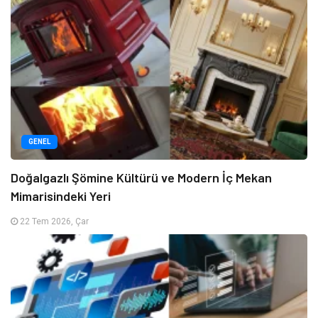
GENEL
Doğalgazlı Şömine Kültürü ve Modern İç Mekan
Mimarisindeki Yeri
22 Tem 2026, Çar