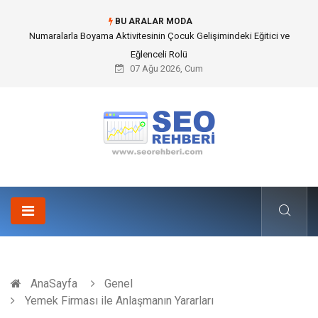
BU ARALAR MODA
Mobil Çit Kültürü and Geçici Alan Yönetimindeki Fonksiyonel Rolü
07 Ağu 2026, Cum
AnaSayfa
Genel
Yemek Firması ile Anlaşmanın Yararları