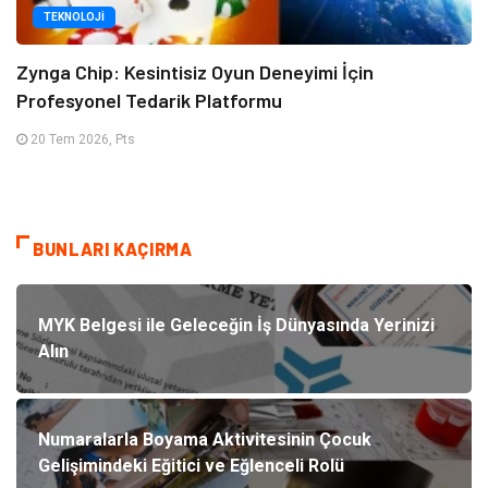
TEKNOLOJI
Zynga Chip: Kesintisiz Oyun Deneyimi İçin
Profesyonel Tedarik Platformu
20 Tem 2026, Pts
BUNLARI KAÇIRMA
MYK Belgesi ile Geleceğin İş Dünyasında Yerinizi
Alın
Numaralarla Boyama Aktivitesinin Çocuk
Gelişimindeki Eğitici ve Eğlenceli Rolü