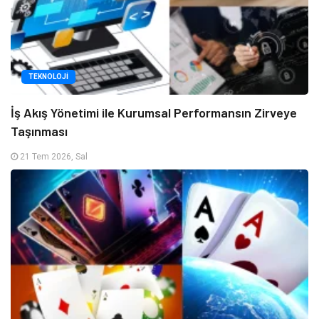
TEKNOLOJI
İş Akış Yönetimi ile Kurumsal Performansın Zirveye
Taşınması
21 Tem 2026, Sal