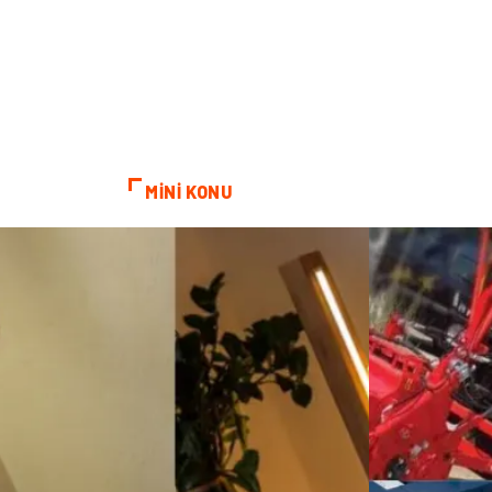
MİNİ KONU