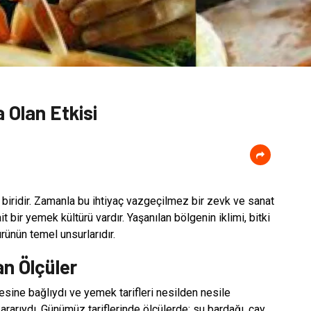
 Olan Etkisi
n biridir. Zamanla bu ihtiyaç vazgeçilmez bir zevk ve sanat
 bir yemek kültürü vardır. Yaşanılan bölgenin iklimi, bitki
ünün temel unsurlarıdır.
an Ölçüler
esine bağlıydı ve yemek tarifleri nesilden nesile
kararıydı. Günümüz tariflerinde ölçülerde; su bardağı, çay