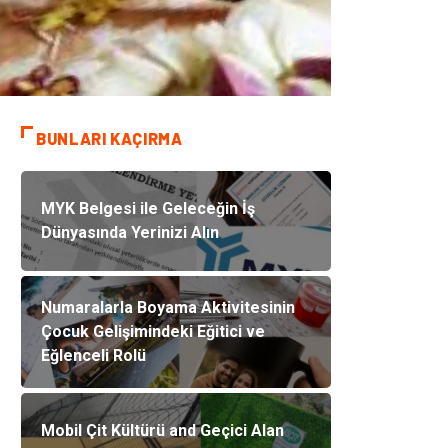
BUNLARI KAÇIRMA
MYK Belgesi ile Geleceğin İş
Dünyasında Yerinizi Alın
Numaralarla Boyama Aktivitesinin
Çocuk Gelişimindeki Eğitici ve
Eğlenceli Rolü
Mobil Çit Kültürü and Geçici Alan