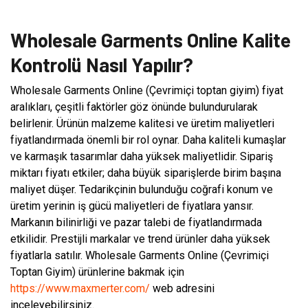
Wholesale Garments Online Kalite
Kontrolü Nasıl Yapılır?
Wholesale Garments Online (Çevrimiçi toptan giyim) fiyat
aralıkları, çeşitli faktörler göz önünde bulundurularak
belirlenir. Ürünün malzeme kalitesi ve üretim maliyetleri
fiyatlandırmada önemli bir rol oynar. Daha kaliteli kumaşlar
ve karmaşık tasarımlar daha yüksek maliyetlidir. Sipariş
miktarı fiyatı etkiler; daha büyük siparişlerde birim başına
maliyet düşer. Tedarikçinin bulunduğu coğrafi konum ve
üretim yerinin iş gücü maliyetleri de fiyatlara yansır.
Markanın bilinirliği ve pazar talebi de fiyatlandırmada
etkilidir. Prestijli markalar ve trend ürünler daha yüksek
fiyatlarla satılır. Wholesale Garments Online (Çevrimiçi
Toptan Giyim) ürünlerine bakmak için
https://www.maxmerter.com/
web adresini
inceleyebilirsiniz.