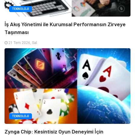
TEKNOLOJI
İş Akış Yönetimi ile Kurumsal Performansın Zirveye
Taşınması
21 Tem 2026, Sal
TEKNOLOJI
Zynga Chip: Kesintisiz Oyun Deneyimi İçin