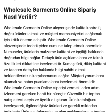
Wholesale Garments Online Sipariş
Nasıl Verilir?
Wholesale Garments Online alışverişinde kalite kontrolü,
doğru ürünleri almak ve müşteri memnuniyetini sağlamak
için kritik öneme sahiptir. Wholesale Garments Online
alışverişinde tedarikçiden numune talep etmek önemlidir.
Numuneler, ürünlerin malzeme kalitesi ve işçiliği hakkında
doğrudan bilgi sağlar. Detaylı ürün açıklamalarını ve teknik
özellikleri dikkatlice incelemektir. Kumaş türü, dikiş kalitesi
ve tasarım detayları hakkında bilgi sahibi olmak,
beklentilerinizin karşılanmasını sağlar. Müşteri yorumlarını
okumak ve satıcı puanlamalarını incelemek önemlidir.
Wholesale Garments Online siparişi vermek, adım adım
izlenmesi gereken basit bir süreçtir. Güvenilir bir toptan
satış sitesi seçin ve üyelik oluşturun. Ürün kataloğunu
inceleyerek, ilgilendiğiniz ürünleri ve gerekli miktarları
belirleyin. Ürün sayfalarında yer alan açıklamaları ve beden