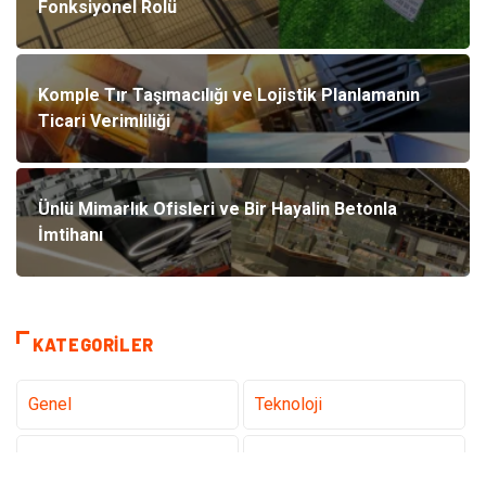
Fonksiyonel Rolü
Komple Tır Taşımacılığı ve Lojistik Planlamanın
Ticari Verimliliği
Ünlü Mimarlık Ofisleri ve Bir Hayalin Betonla
İmtihanı
KATEGORILER
Genel
Teknoloji
Tanıtıcı Reklam
Sağlık