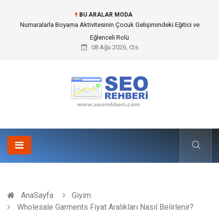
BU ARALAR MODA
Mobil Çit Kültürü and Geçici Alan Yönetimindeki Fonksiyonel Rolü
08 Ağu 2026, Cts
AnaSayfa
Giyim
Wholesale Garments Fiyat Aralıkları Nasıl Belirlenir?