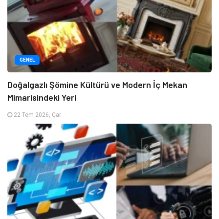
GENEL
Doğalgazlı Şömine Kültürü ve Modern İç Mekan
Mimarisindeki Yeri
22 Tem 2026, Çar