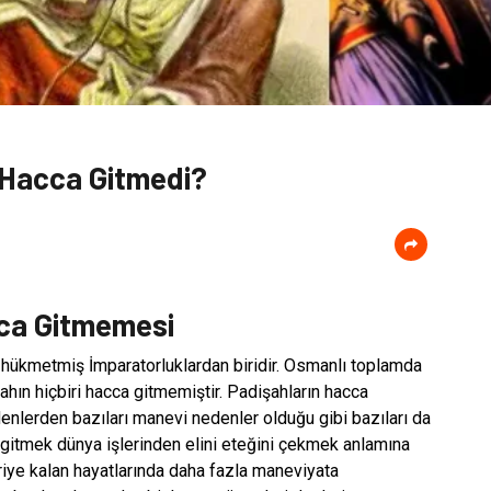
 Hacca Gitmedi?
cca Gitmemesi
 hükmetmiş İmparatorluklardan biridir. Osmanlı toplamda
ahın hiçbiri hacca gitmemiştir. Padişahların hacca
denlerden bazıları manevi nedenler olduğu gibi bazıları da
gitmek dünya işlerinden elini eteğini çekmek anlamına
iye kalan hayatlarında daha fazla maneviyata