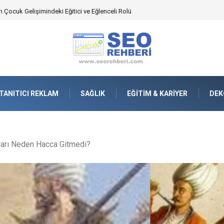
an Yönetimindeki Fonksiyonel Rolü
TANITICI REKLAM
SAĞLIK
EĞITIM & KARIYER
DEK
arı Neden Hacca Gitmedi?