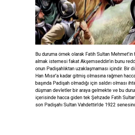
Bu duruma örnek olarak Fatih Sultan Mehmet’in
almak istemesi fakat Akşemseddin’in bunu redd
onun Padişahlıktan uzaklaşmaması içindir. Bir di
Han Mısır’a kadar gitmiş olmasına rağmen hacca
başında Padişah olmadığı için saldırı olması ihti
düşman devletler bir araya gelmekte ve bu durum
içerisinde hacca giden tek Şehzade Fatih Sulta
son Padişahı Sultan Vahdettin'de 1922 senesinde