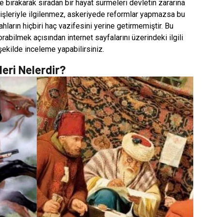
e bırakarak sıradan bir hayat sürmeleri devletin zararına
t işleriyle ilgilenmez, askeriyede reformlar yapmazsa bu
ların hiçbiri haç vazifesini yerine getirmemiştir. Bu
rabilmek açısından internet sayfalarını üzerindeki ilgili
 şekilde inceleme yapabilirsiniz.
eri Nelerdir?