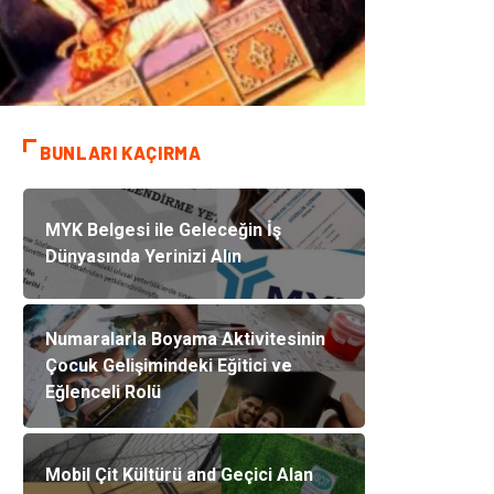
BUNLARI KAÇIRMA
MYK Belgesi ile Geleceğin İş
Dünyasında Yerinizi Alın
Numaralarla Boyama Aktivitesinin
Çocuk Gelişimindeki Eğitici ve
Eğlenceli Rolü
Mobil Çit Kültürü and Geçici Alan