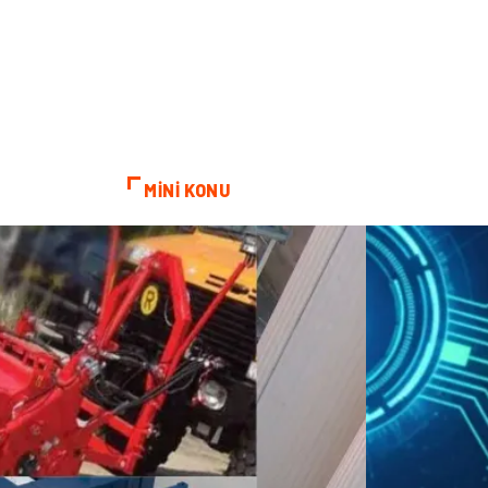
MİNİ KONU