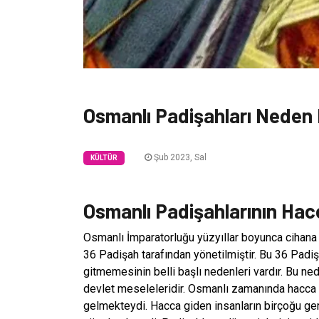
Osmanlı Padişahları Neden
Şub 2023, Sal
KÜLTÜR
Osmanlı Padişahlarının Ha
Osmanlı İmparatorluğu yüzyıllar boyunca cihana
36 Padişah tarafından yönetilmiştir. Bu 36 Padiş
gitmemesinin belli başlı nedenleri vardır. Bu ne
devlet meseleleridir. Osmanlı zamanında hacca 
gelmekteydi. Hacca giden insanların birçoğu ger