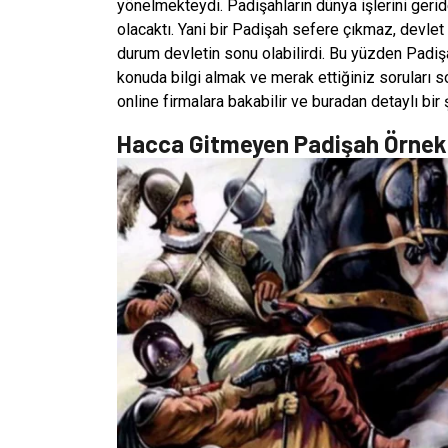
yönelmekteydi. Padişahların dünya işlerini gerid
olacaktı. Yani bir Padişah sefere çıkmaz, devle
durum devletin sonu olabilirdi. Bu yüzden Padişah
konuda bilgi almak ve merak ettiğiniz soruları so
online firmalara bakabilir ve buradan detaylı bir
Hacca Gitmeyen Padişah Örnekl