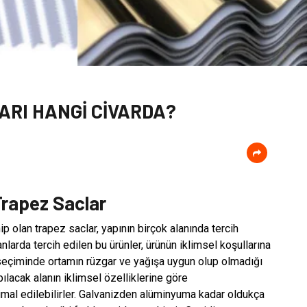
ARI HANGİ CİVARDA?
 Trapez Saclar
ip olan trapez saclar, yapının birçok alanında tercih
anlarda tercih edilen bu ürünler, ürünün iklimsel koşullarına
seçiminde ortamın rüzgar ve yağışa uygun olup olmadığı
ılacak alanın iklimsel özelliklerine göre
 imal edilebilirler. Galvanizden alüminyuma kadar oldukça