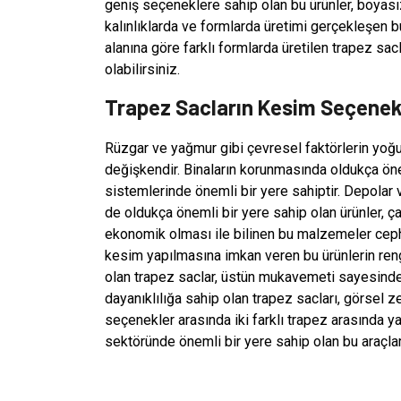
geniş seçeneklere sahip olan bu ürünler, boyasız v
kalınlıklarda ve formlarda üretimi gerçekleşen bu 
alanına göre farklı formlarda üretilen trapez sac
olabilirsiniz.
Trapez Sacların Kesim Seçenek
Rüzgar ve yağmur gibi çevresel faktörlerin yoğun
değişkendir. Binaların korunmasında oldukça önem
sistemlerinde önemli bir yere sahiptir. Depolar 
de oldukça önemli bir yere sahip olan ürünler, ça
ekonomik olması ile bilinen bu malzemeler cephel
kesim yapılmasına imkan veren bu ürünlerin rengin
olan trapez saclar, üstün mukavemeti sayesinde 
dayanıklılığa sahip olan trapez sacları, görsel zen
seçenekler arasında iki farklı trapez arasında ya
sektöründe önemli bir yere sahip olan bu araçlar