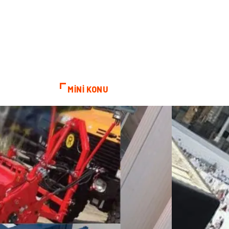
MİNİ KONU