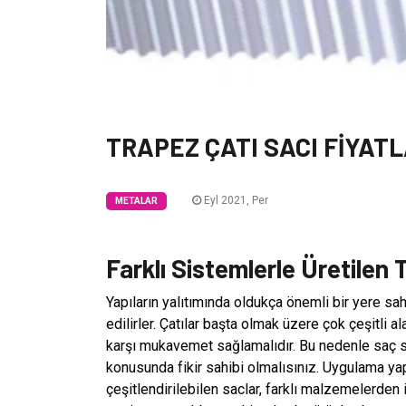
TRAPEZ ÇATI SACI FİYATL
Eyl 2021, Per
METALAR
Farklı Sistemlerle Üretilen
Yapıların yalıtımında oldukça önemli bir yere sah
edilirler. Çatılar başta olmak üzere çok çeşitli al
karşı mukavemet sağlamalıdır. Bu nedenle saç 
konusunda fikir sahibi olmalısınız. Uygulama yap
çeşitlendirilebilen saclar, farklı malzemelerden