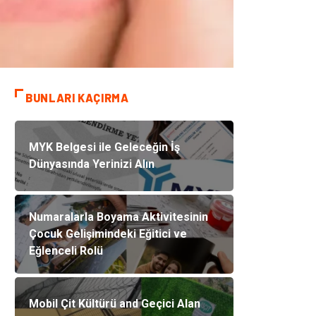
BUNLARI KAÇIRMA
MYK Belgesi ile Geleceğin İş
Dünyasında Yerinizi Alın
Numaralarla Boyama Aktivitesinin
Çocuk Gelişimindeki Eğitici ve
Eğlenceli Rolü
Mobil Çit Kültürü and Geçici Alan