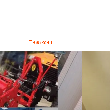
MİNİ KONU