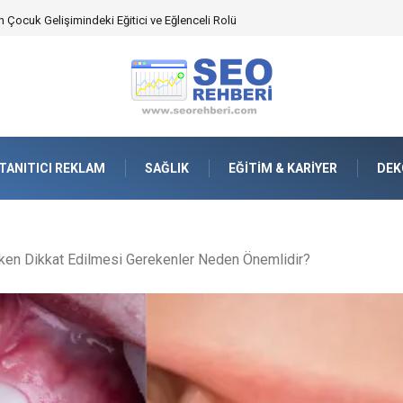
 Çocuk Gelişimindeki Eğitici ve Eğlenceli Rolü
TANITICI REKLAM
SAĞLIK
EĞITIM & KARIYER
DEK
rken Dikkat Edilmesi Gerekenler Neden Önemlidir?