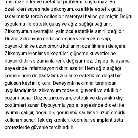
minimize eder ve metal tat problemi oluşturmaz. Bu
özellikleri sayesinde zirkonyum, özellikle estetik gülüş
tasarımında tercih edilen bir materyal haline gelmiştir. Doğru
uygulama ile estetik gülüş ve ağız sağlığı sağlanır.
Zirkonyumun avantajları yalnızca estetikle sınırlı değildir.
Düzce zirkonyum nedir sorusuna verilecek cevap,
dayanıklılık ve uzun ömürlü kullanım özelliklerini de içerir.
Zirkonyum kronlar ve köprüler, çiğneme kuvvetlerine
dayanıklıdır ve zamanla renk değiştirmez. Diş eti ile uyumu
sayesinde inflamasyon riskini azaltır. Hem ağız sağlığı
korunur hem de hastalar uzun süre estetik ve doğal bir
gülüşün keyfini çıkarır. Deneyimli hekimler tarafından
uygulandığında, zirkonyum tedavisi güvenli ve etkili bir
çözüm sunar. Düzce zirkonyum, estetik ve dayanıklı diş
çözümleri sunar. Biyouyumlu yapısı sayesinde diş eti ile
uyumlu çalışır, doğal diş görünümü sağlar ve uzun ömürlü
kullanım sunar. Tek diş kronları, köprüler ve implant üstü
protezlerde güvenle tercih edilir.