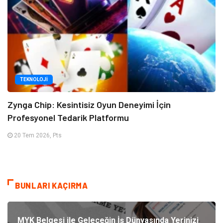
TEKNOLOJI
Zynga Chip: Kesintisiz Oyun Deneyimi İçin
Profesyonel Tedarik Platformu
20 Tem 2026, Pts
BUNLARI KAÇIRMA
MYK Belgesi ile Geleceğin İş Dünyasında Yerinizi