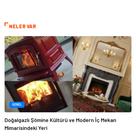
NELER VAR
GENEL
Doğalgazlı Şömine Kültürü ve Modern İç Mekan
Mimarisindeki Yeri