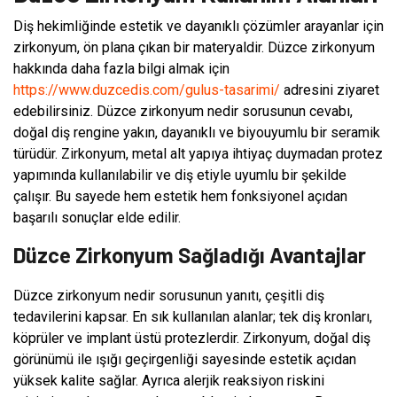
Diş hekimliğinde estetik ve dayanıklı çözümler arayanlar için
zirkonyum, ön plana çıkan bir materyaldir. Düzce zirkonyum
hakkında daha fazla bilgi almak için
https://www.duzcedis.com/gulus-tasarimi/
adresini ziyaret
edebilirsiniz. Düzce zirkonyum nedir sorusunun cevabı,
doğal diş rengine yakın, dayanıklı ve biyouyumlu bir seramik
türüdür. Zirkonyum, metal alt yapıya ihtiyaç duymadan protez
yapımında kullanılabilir ve diş etiyle uyumlu bir şekilde
çalışır. Bu sayede hem estetik hem fonksiyonel açıdan
başarılı sonuçlar elde edilir.
Düzce Zirkonyum Sağladığı Avantajlar
Düzce zirkonyum nedir sorusunun yanıtı, çeşitli diş
tedavilerini kapsar. En sık kullanılan alanlar; tek diş kronları,
köprüler ve implant üstü protezlerdir. Zirkonyum, doğal diş
görünümü ile ışığı geçirgenliği sayesinde estetik açıdan
yüksek kalite sağlar. Ayrıca alerjik reaksiyon riskini