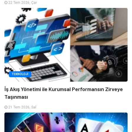
22 Tem 2026, Çar
TEKNOLOJI
İş Akış Yönetimi ile Kurumsal Performansın Zirveye
Taşınması
21 Tem 2026, Sal