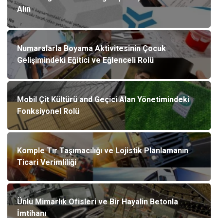
Alın
Numaralarla Boyama Aktivitesinin Çocuk
Gelişimindeki Eğitici ve Eğlenceli Rolü
Mobil Çit Kültürü and Geçici Alan Yönetimindeki
Fonksiyonel Rolü
Komple Tır Taşımacılığı ve Lojistik Planlamanın
Ticari Verimliliği
Ünlü Mimarlık Ofisleri ve Bir Hayalin Betonla
İmtihanı