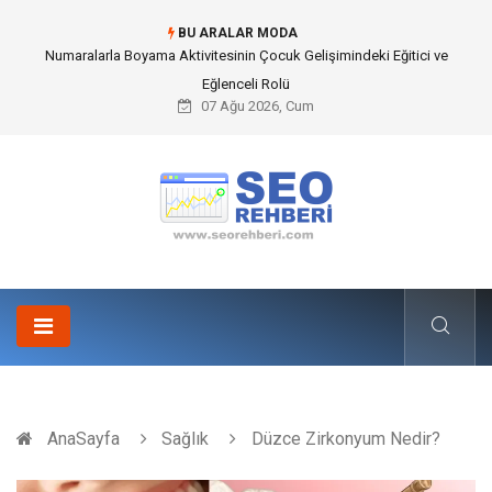
BU ARALAR MODA
Mobil Çit Kültürü and Geçici Alan Yönetimindeki Fonksiyonel Rolü
07 Ağu 2026, Cum
AnaSayfa
Sağlık
Düzce Zirkonyum Nedir?