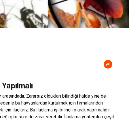
k Yapılmalı
 arasındadır. Zararsız oldukları bilindiği halde yine de
nedenle bu hayvanlardan kurtulmak için firmalarından
çin ilaçlarız. Bu ilaçlama işi bilinçli olarak yapılmalıdır.
eği gibi size de zarar verebilir. İlaçlama yöntemleri çeşit