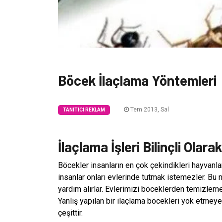
Böcek İlaçlama Yöntemleri
Tem 2013, Sal
TANITICI REKLAM
İlaçlama İşleri Bilinçli Olara
Böcekler insanların en çok çekindikleri hayvanlar
insanlar onları evlerinde tutmak istemezler. Bu 
yardım alırlar. Evlerimizi böceklerden temizlemek i
Yanlış yapılan bir ilaçlama böcekleri yok etmeyec
çeşittir.