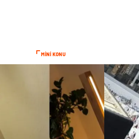
MİNİ KONU