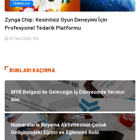
TEKNOLOJI
Zynga Chip: Kesintisiz Oyun Deneyimi İçin
Profesyonel Tedarik Platformu
20 Tem 2026, Pts
BUNLARI KAÇIRMA
MYK Belgesi ile Geleceğin İş Dünyasında Yerinizi
Alın
Numaralarla Boyama Aktivitesinin Çocuk
Gelişimindeki Eğitici ve Eğlenceli Rolü