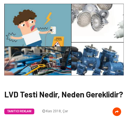
LVD Testi Nedir, Neden Gereklidir?
Kas 2018, Çar
TANITICI REKLAM