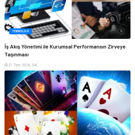
TEKNOLOJI
İş Akış Yönetimi ile Kurumsal Performansın Zirveye
Taşınması
21 Tem 2026, Sal