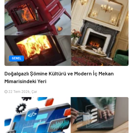
GENEL
Doğalgazlı Şömine Kültürü ve Modern İç Mekan
Mimarisindeki Yeri
22 Tem 2026, Çar