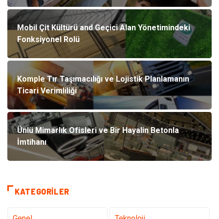
Mobil Çit Kültürü and Geçici Alan Yönetimindeki
Fonksiyonel Rolü
Komple Tır Taşımacılığı ve Lojistik Planlamanın
Ticari Verimliliği
Ünlü Mimarlık Ofisleri ve Bir Hayalin Betonla
İmtihanı
KATEGORILER
Genel
Teknoloji