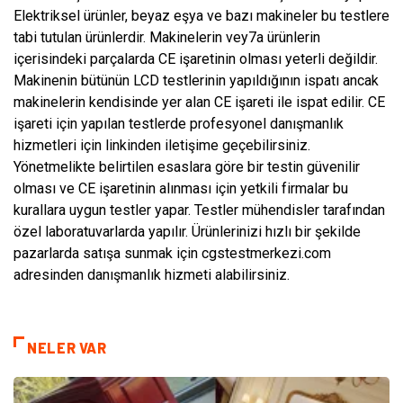
Elektriksel ürünler, beyaz eşya ve bazı makineler bu testlere
tabi tutulan ürünlerdir. Makinelerin vey7a ürünlerin
içerisindeki parçalarda CE işaretinin olması yeterli değildir.
Makinenin bütünün LCD testlerinin yapıldığının ispatı ancak
makinelerin kendisinde yer alan CE işareti ile ispat edilir. CE
işareti için yapılan testlerde profesyonel danışmanlık
hizmetleri için linkinden iletişime geçebilirsiniz.
Yönetmelikte belirtilen esaslara göre bir testin güvenilir
olması ve CE işaretinin alınması için yetkili firmalar bu
kurallara uygun testler yapar. Testler mühendisler tarafından
özel laboratuvarlarda yapılır. Ürünlerinizi hızlı bir şekilde
pazarlarda satışa sunmak için cgstestmerkezi.com
adresinden danışmanlık hizmeti alabilirsiniz.
NELER VAR