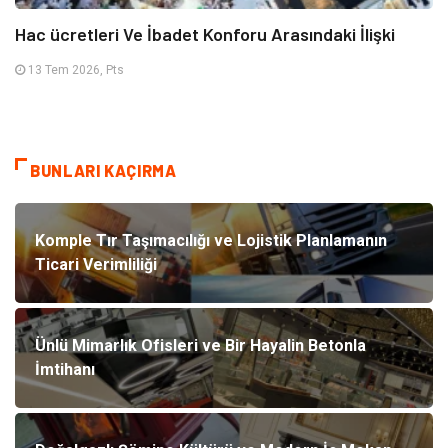
Hac ücretleri Ve İbadet Konforu Arasındaki İlişki
13 Tem 2026, Pts
BUNLARI KAÇIRMA
Komple Tır Taşımacılığı ve Lojistik Planlamanın
Ticari Verimliliği
Ünlü Mimarlık Ofisleri ve Bir Hayalin Betonla
İmtihanı