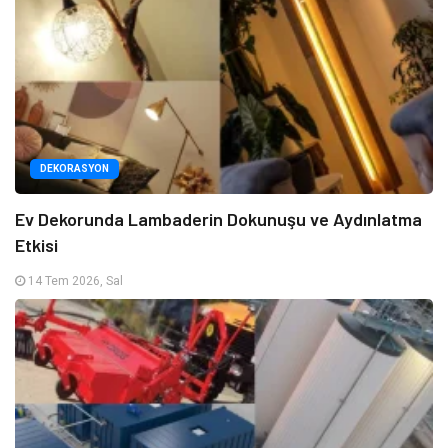
DEKORASYON
Ev Dekorunda Lambaderin Dokunuşu ve Aydınlatma
Etkisi
14 Tem 2026, Sal