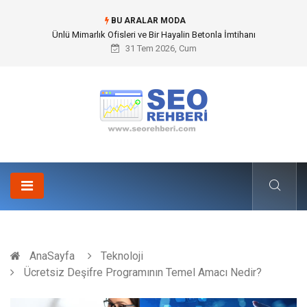
BU ARALAR MODA
Doğalgazlı Şömine Kültürü ve Modern İç Mekan Mimarisindeki Yeri
31 Tem 2026, Cum
AnaSayfa
Teknoloji
Ücretsiz Deşifre Programının Temel Amacı Nedir?