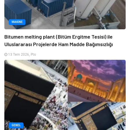
MAKINE
Bitumen melting plant (Bitüm Ergitme Tesisi) ile
Uluslararası Projelerde Ham Madde Bağımsızlığı
13 Tem 2026, Pts
GENEL