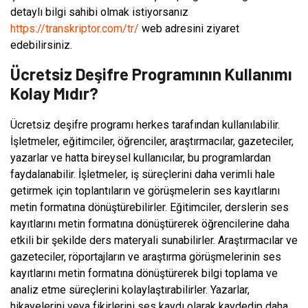
detaylı bilgi sahibi olmak istiyorsanız
https://transkriptor.com/tr/
web adresini ziyaret
edebilirsiniz.
Ücretsiz Deşifre Programının Kullanımı
Kolay Mıdır?
Ücretsiz deşifre programı herkes tarafından kullanılabilir.
İşletmeler, eğitimciler, öğrenciler, araştırmacılar, gazeteciler,
yazarlar ve hatta bireysel kullanıcılar, bu programlardan
faydalanabilir. İşletmeler, iş süreçlerini daha verimli hale
getirmek için toplantıların ve görüşmelerin ses kayıtlarını
metin formatına dönüştürebilirler. Eğitimciler, derslerin ses
kayıtlarını metin formatına dönüştürerek öğrencilerine daha
etkili bir şekilde ders materyali sunabilirler. Araştırmacılar ve
gazeteciler, röportajların ve araştırma görüşmelerinin ses
kayıtlarını metin formatına dönüştürerek bilgi toplama ve
analiz etme süreçlerini kolaylaştırabilirler. Yazarlar,
hikayelerini veya fikirlerini ses kaydı olarak kaydedip daha