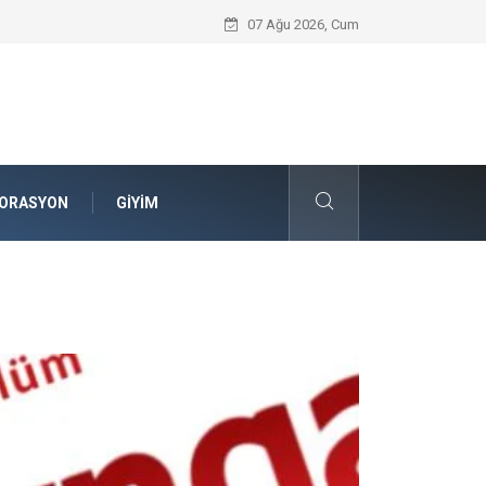
Komple Tır Taşımacılığı ve Lojistik Planla
07 Ağu 2026, Cum
ORASYON
GIYIM