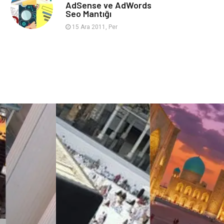
AdSense ve AdWords
İşitme
Hediyelik Eşya
Seo Mantığı
15 Ara 2011, Per
Sandbox-Blackhat
Moda
Backlink
Restaurant
Anahtar Kelime
Penguen
Google Sıralama