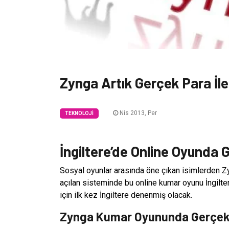
Zynga Artık Gerçek Para İl
Nis 2013, Per
TEKNOLOJI
İngiltere’de Online Oyunda 
Sosyal oyunlar arasında öne çıkan isimlerden Z
açılan sisteminde bu online kumar oyunu İngilt
için ilk kez İngiltere denenmiş olacak.
Zynga Kumar Oyununda Gerçek