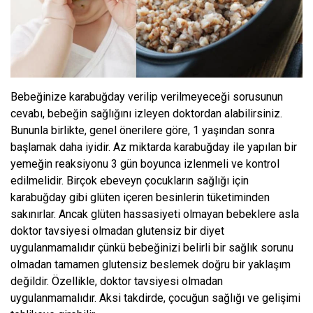
Bebeğinize karabuğday verilip verilmeyeceği sorusunun
cevabı, bebeğin sağlığını izleyen doktordan alabilirsiniz.
Bununla birlikte, genel önerilere göre, 1 yaşından sonra
başlamak daha iyidir. Az miktarda karabuğday ile yapılan bir
yemeğin reaksiyonu 3 gün boyunca izlenmeli ve kontrol
edilmelidir. Birçok ebeveyn çocukların sağlığı için
karabuğday gibi glüten içeren besinlerin tüketiminden
sakınırlar. Ancak glüten hassasiyeti olmayan bebeklere asla
doktor tavsiyesi olmadan glutensiz bir diyet
uygulanmamalıdır çünkü bebeğinizi belirli bir sağlık sorunu
olmadan tamamen glutensiz beslemek doğru bir yaklaşım
değildir. Özellikle, doktor tavsiyesi olmadan
uygulanmamalıdır. Aksi takdirde, çocuğun sağlığı ve gelişimi