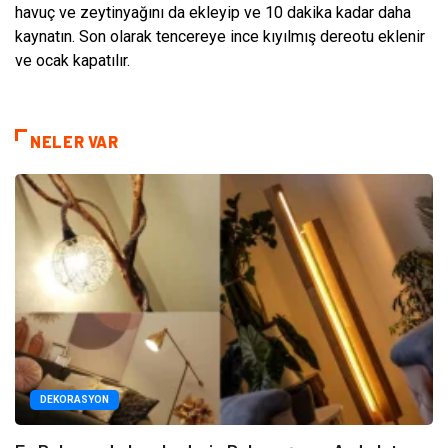
havuç ve zeytinyağını da ekleyip ve 10 dakika kadar daha
kaynatın. Son olarak tencereye ince kıyılmış dereotu eklenir
ve ocak kapatılır.
NELER VAR
DEKORASYON