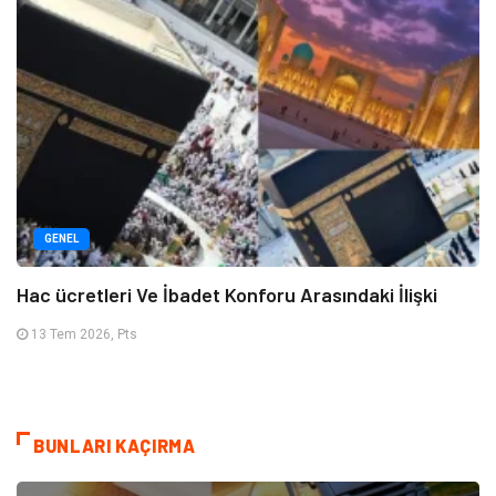
GENEL
Hac ücretleri Ve İbadet Konforu Arasındaki İlişki
13 Tem 2026, Pts
BUNLARI KAÇIRMA