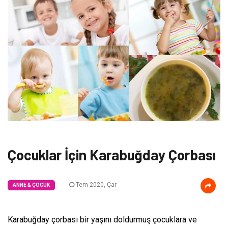
Çocuklar İçin Karabuğday Çorbası
Tem 2020, Çar
ANNE & ÇOCUK
Karabuğday çorbası bir yaşını doldurmuş çocuklara ve