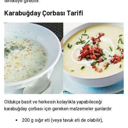
tehlikeye girebilir.
Karabuğday Çorbası Tarifi
Oldukça basit ve herkesin kolaylıkla yapabileceği
karabuğday çorbası için gereken malzemeler şunlardır:
200 g sığır eti (veya tavuk eti de olabilir),