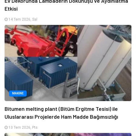
Ev Dekorunda Lambaderin Dokunuşu ve Aydınlatma
Etkisi
14 Tem 2026, Sal
MAKINE
Bitumen melting plant (Bitüm Ergitme Tesisi) ile
Uluslararası Projelerde Ham Madde Bağımsızlığı
13 Tem 2026, Pts