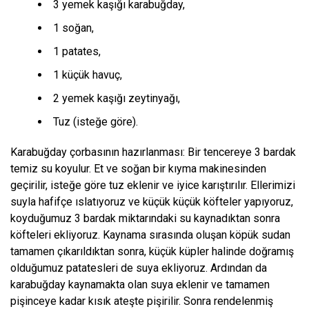
3 yemek kaşığı karabuğday,
1 soğan,
1 patates,
1 küçük havuç,
2 yemek kaşığı zeytinyağı,
Tuz (isteğe göre).
Karabuğday çorbasının hazırlanması: Bir tencereye 3 bardak
temiz su koyulur. Et ve soğan bir kıyma makinesinden
geçirilir, isteğe göre tuz eklenir ve iyice karıştırılır. Ellerimizi
suyla hafifçe ıslatıyoruz ve küçük küçük köfteler yapıyoruz,
koyduğumuz 3 bardak miktarındaki su kaynadıktan sonra
köfteleri ekliyoruz. Kaynama sırasında oluşan köpük sudan
tamamen çıkarıldıktan sonra, küçük küpler halinde doğramış
olduğumuz patatesleri de suya ekliyoruz. Ardından da
karabuğday kaynamakta olan suya eklenir ve tamamen
pişinceye kadar kısık ateşte pişirilir. Sonra rendelenmiş