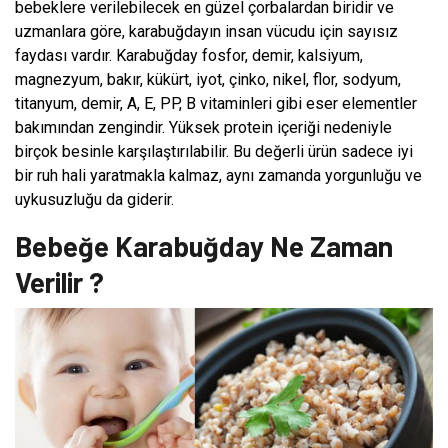
bebeklere verilebilecek en güzel çorbalardan biridir ve
uzmanlara göre, karabuğdayın insan vücudu için sayısız
faydası vardır. Karabuğday fosfor, demir, kalsiyum,
magnezyum, bakır, kükürt, iyot, çinko, nikel, flor, sodyum,
titanyum, demir, A, E, PP, B vitaminleri gibi eser elementler
bakımından zengindir. Yüksek protein içeriği nedeniyle
birçok besinle karşılaştırılabilir. Bu değerli ürün sadece iyi
bir ruh hali yaratmakla kalmaz, aynı zamanda yorgunluğu ve
uykusuzluğu da giderir.
Bebeğe Karabuğday Ne Zaman
Verilir ?