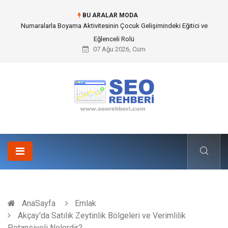
BU ARALAR MODA
Mobil Çit Kültürü and Geçici Alan Yönetimindeki Fonksiyonel Rolü
07 Ağu 2026, Cum
AnaSayfa
Emlak
Akçay'da Satılık Zeytinlik Bölgeleri ve Verimlilik
Potansiyeli Nelerdir?