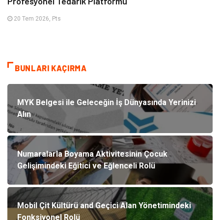
Profesyonel Tedarik Platformu
20 Tem 2026, Pts
BUNLARI KAÇIRMA
MYK Belgesi ile Geleceğin İş Dünyasında Yerinizi
Alın
Numaralarla Boyama Aktivitesinin Çocuk
Gelişimindeki Eğitici ve Eğlenceli Rolü
Mobil Çit Kültürü and Geçici Alan Yönetimindeki
Fonksiyonel Rolü