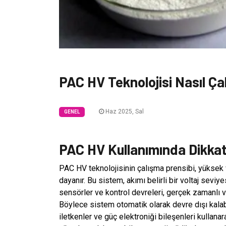
PAC HV Teknolojisi Nasıl Çal
Haz 2025, Sal
GENEL
PAC HV Kullanımında Dikkat
PAC HV teknolojisinin çalışma prensibi, yüksek v
dayanır. Bu sistem, akımı belirli bir voltaj seviy
sensörler ve kontrol devreleri, gerçek zamanlı ve
Böylece sistem otomatik olarak devre dışı kalab
iletkenler ve güç elektroniği bileşenleri kullanar