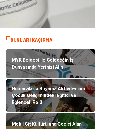
BUNLARI KAÇIRMA
MYK Belgesi ile Geleceğin İş
Dünyasında Yerinizi Alın
Numaralarla Boyama Aktivitesinin
Çocuk Gelişimindeki Eğitici ve
Eğlenceli Rolü
Mobil Çit Kültürü and Geçici Alan