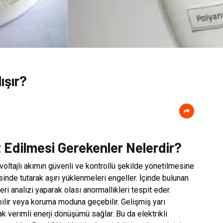
ışır?
 Edilmesi Gerekenler Nelerdir?
oltajlı akımın güvenli ve kontrollü şekilde yönetilmesine
esinde tutarak aşırı yüklenmeleri engeller. İçinde bulunan
ri analizi yaparak olası anormallikleri tespit eder.
ilir veya koruma moduna geçebilir. Gelişmiş yarı
ak verimli enerji dönüşümü sağlar. Bu da elektrikli