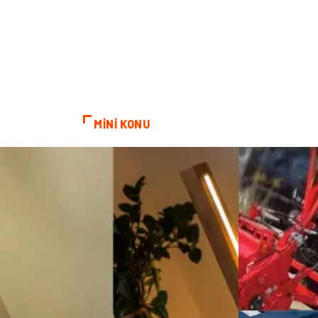
MİNİ KONU