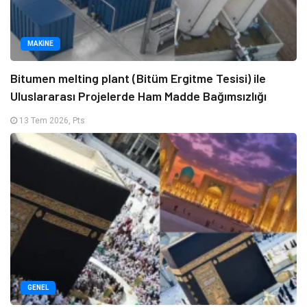
MAKINE
Bitumen melting plant (Bitüm Ergitme Tesisi) ile
Uluslararası Projelerde Ham Madde Bağımsızlığı
13 Tem 2026, Pts
GENEL