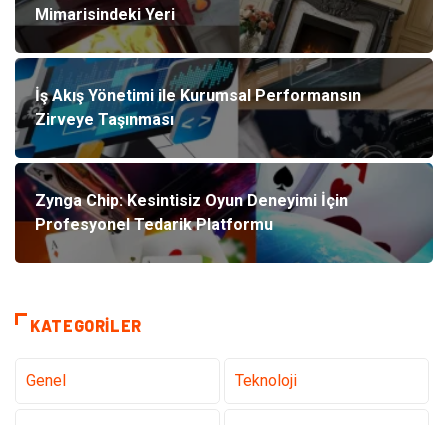
Mimarisindeki Yeri
İş Akış Yönetimi ile Kurumsal Performansın
Zirveye Taşınması
Zynga Chip: Kesintisiz Oyun Deneyimi İçin
Profesyonel Tedarik Platformu
KATEGORILER
Genel
Teknoloji
Tanıtıcı Reklam
Sağlık