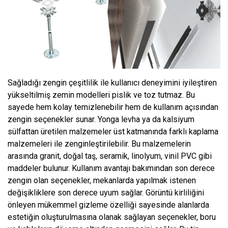
Sağladığı zengin çeşitlilik ile kullanıcı deneyimini iyileştiren
yükseltilmiş zemin modelleri pislik ve toz tutmaz. Bu
sayede hem kolay temizlenebilir hem de kullanım açısından
zengin seçenekler sunar. Yonga levha ya da kalsiyum
sülfattan üretilen malzemeler üst katmanında farklı kaplama
malzemeleri ile zenginleştirilebilir. Bu malzemelerin
arasında granit, doğal taş, seramik, linolyum, vinil PVC gibi
maddeler bulunur. Kullanım avantajı bakımından son derece
zengin olan seçenekler, mekanlarda yapılmak istenen
değişikliklere son derece uyum sağlar. Görüntü kirliliğini
önleyen mükemmel gizleme özelliği sayesinde alanlarda
estetiğin oluşturulmasına olanak sağlayan seçenekler, boru