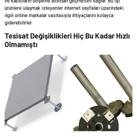
ve kabloların döşeme altından geçmesini sağlar. Bu tip
ürünlere ulaşmak isteyenler internet sayfaları üzerindeki
ilgili online markalar vasıtasıyla ihtiyaçlarını kolayca
giderebilirler.
Tesisat Değişiklikleri Hiç Bu Kadar Hızlı
Olmamıştı