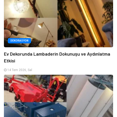
DEKORASYON
Ev Dekorunda Lambaderin Dokunuşu ve Aydınlatma
Etkisi
14 Tem 2026, Sal