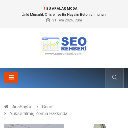
BU ARALAR MODA
Doğalgazlı Şömine Kültürü ve Modern İç Mekan Mimarisindeki Yeri
31 Tem 2026, Cum
AnaSayfa
Genel
Yükseltilmiş Zemin Hakkında