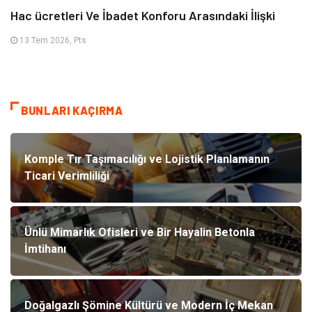
Hac ücretleri Ve İbadet Konforu Arasındaki İlişki
13 Tem 2026, Pts
BUNLARI KAÇIRMA
Komple Tır Taşımacılığı ve Lojistik Planlamanın
Ticari Verimliliği
Ünlü Mimarlık Ofisleri ve Bir Hayalin Betonla
İmtihanı
Doğalgazlı Şömine Kültürü ve Modern İç Mekan