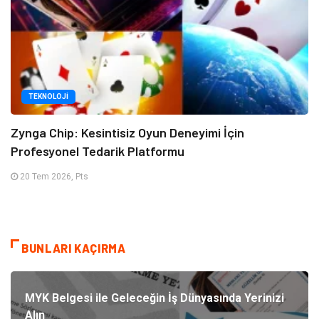
TEKNOLOJI
Zynga Chip: Kesintisiz Oyun Deneyimi İçin
Profesyonel Tedarik Platformu
20 Tem 2026, Pts
BUNLARI KAÇIRMA
MYK Belgesi ile Geleceğin İş Dünyasında Yerinizi
Alın