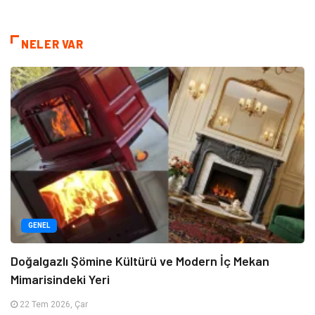
NELER VAR
GENEL
Doğalgazlı Şömine Kültürü ve Modern İç Mekan
Mimarisindeki Yeri
22 Tem 2026, Çar