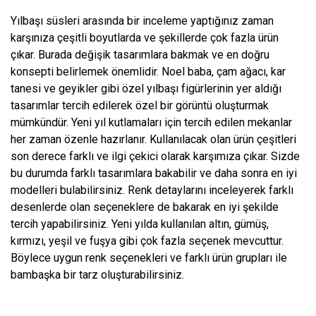
Yılbaşı süsleri arasında bir inceleme yaptığınız zaman
karşınıza çeşitli boyutlarda ve şekillerde çok fazla ürün
çıkar. Burada değişik tasarımlara bakmak ve en doğru
konsepti belirlemek önemlidir. Noel baba, çam ağacı, kar
tanesi ve geyikler gibi özel yılbaşı figürlerinin yer aldığı
tasarımlar tercih edilerek özel bir görüntü oluşturmak
mümkündür. Yeni yıl kutlamaları için tercih edilen mekanlar
her zaman özenle hazırlanır. Kullanılacak olan ürün çeşitleri
son derece farklı ve ilgi çekici olarak karşımıza çıkar. Sizde
bu durumda farklı tasarımlara bakabilir ve daha sonra en iyi
modelleri bulabilirsiniz. Renk detaylarını inceleyerek farklı
desenlerde olan seçeneklere de bakarak en iyi şekilde
tercih yapabilirsiniz. Yeni yılda kullanılan altın, gümüş,
kırmızı, yeşil ve fuşya gibi çok fazla seçenek mevcuttur.
Böylece uygun renk seçenekleri ve farklı ürün grupları ile
bambaşka bir tarz oluşturabilirsiniz.