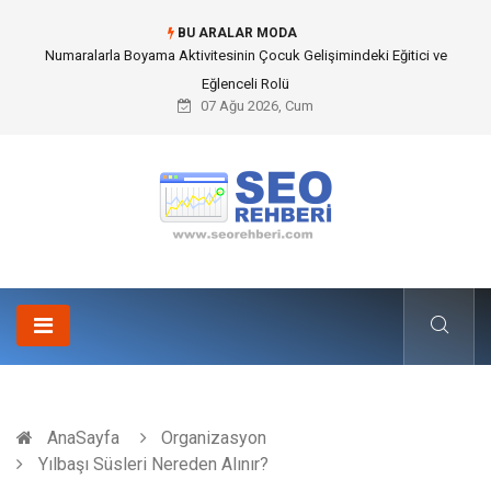
BU ARALAR MODA
Mobil Çit Kültürü and Geçici Alan Yönetimindeki Fonksiyonel Rolü
07 Ağu 2026, Cum
AnaSayfa
Organizasyon
Yılbaşı Süsleri Nereden Alınır?