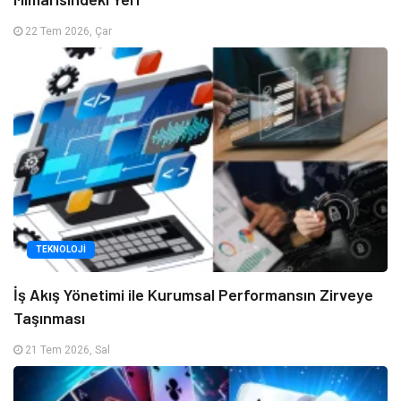
22 Tem 2026, Çar
TEKNOLOJI
İş Akış Yönetimi ile Kurumsal Performansın Zirveye
Taşınması
21 Tem 2026, Sal