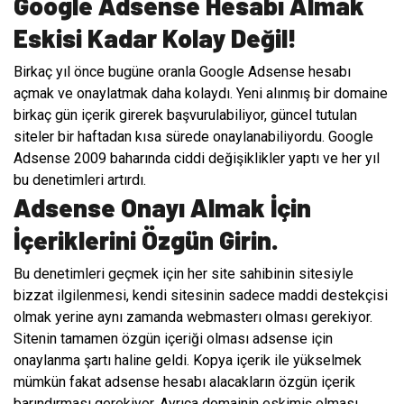
Google Adsense Hesabı Almak
Eskisi Kadar Kolay Değil!
Birkaç yıl önce bugüne oranla Google Adsense hesabı
açmak ve onaylatmak daha kolaydı. Yeni alınmış bir domaine
birkaç gün içerik girerek başvurulabiliyor, güncel tutulan
siteler bir haftadan kısa sürede onaylanabiliyordu. Google
Adsense 2009 baharında ciddi değişiklikler yaptı ve her yıl
bu denetimleri artırdı.
Adsense Onayı Almak İçin
İçeriklerini Özgün Girin.
Bu denetimleri geçmek için her site sahibinin sitesiyle
bizzat ilgilenmesi, kendi sitesinin sadece maddi destekçisi
olmak yerine aynı zamanda webmasterı olması gerekiyor.
Sitenin tamamen özgün içeriği olması adsense için
onaylanma şartı haline geldi. Kopya içerik ile yükselmek
mümkün fakat adsense hesabı alacakların özgün içerik
barındırması gerekiyor. Ayrıca domainin eskimiş olması