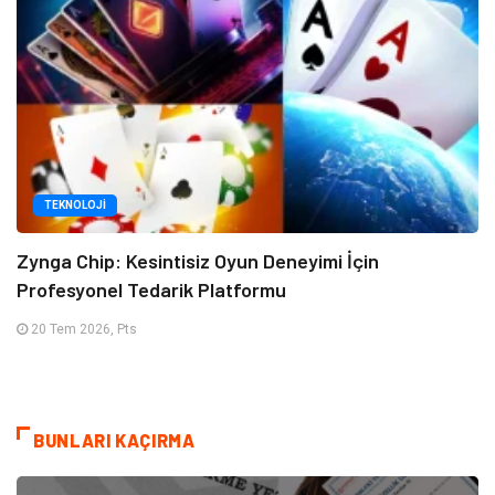
TEKNOLOJI
Zynga Chip: Kesintisiz Oyun Deneyimi İçin
Profesyonel Tedarik Platformu
20 Tem 2026, Pts
BUNLARI KAÇIRMA