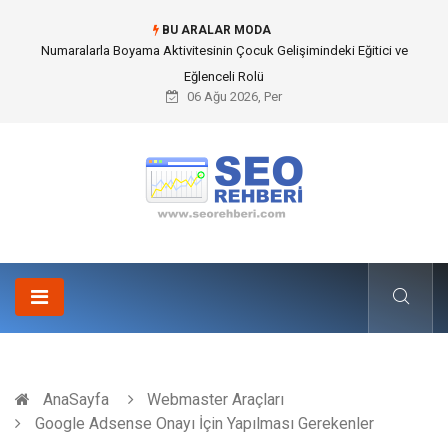
BU ARALAR MODA
Mobil Çit Kültürü and Geçici Alan Yönetimindeki Fonksiyonel Rolü
06 Ağu 2026, Per
AnaSayfa
Webmaster Araçları
Google Adsense Onayı İçin Yapılması Gerekenler