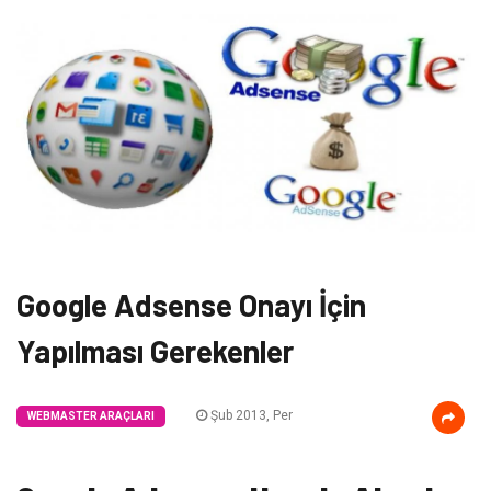
Google Adsense Onayı İçin
Yapılması Gerekenler
Şub 2013, Per
WEBMASTER ARAÇLARI