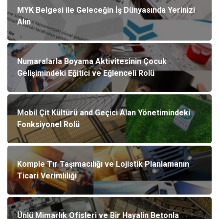
MYK Belgesi ile Geleceğin İş Dünyasında Yerinizi
Alın
Numaralarla Boyama Aktivitesinin Çocuk
Gelişimindeki Eğitici ve Eğlenceli Rolü
Mobil Çit Kültürü and Geçici Alan Yönetimindeki
Fonksiyonel Rolü
Komple Tır Taşımacılığı ve Lojistik Planlamanın
Ticari Verimliliği
Ünlü Mimarlık Ofisleri ve Bir Hayalin Betonla