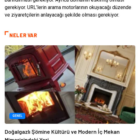
gerekiyor. URL’lerin arama motorlarının okuyacağı düzende
ve ziyaretçilerin anlayacağı şekilde olması gerekiyor.
NELER VAR
GENEL
Doğalgazlı Şömine Kültürü ve Modern İç Mekan
Mimarisindeki Yeri